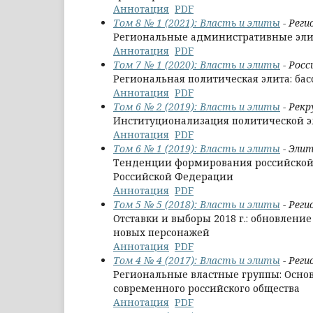
Аннотация
PDF
Том 8 № 1 (2021): Власть и элиты
- Реги
Региональные административные элит
Аннотация
PDF
Том 7 № 1 (2020): Власть и элиты
- Росс
Региональная политическая элита: ба
Аннотация
PDF
Том 6 № 2 (2019): Власть и элиты
- Рек
Институционализация политической э
Аннотация
PDF
Том 6 № 1 (2019): Власть и элиты
- Элит
Тенденции формирования российской э
Российской Федерации
Аннотация
PDF
Том 5 № 5 (2018): Власть и элиты
- Рег
Отставки и выборы 2018 г.: обновлени
новых персонажей
Аннотация
PDF
Том 4 № 4 (2017): Власть и элиты
- Реги
Региональные властные группы: Основ
современного российского общества
Аннотация
PDF