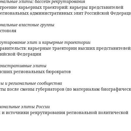
ональные элиты: бассейн рекрутирования
строение карьерных траекторий: карьеры представителей
региональных административных элит Российской Федерац
ональные властные группы
стополя
крутирование элит и карьерные траектории
равительств: карьерные траектории высших представителей
ссийской Федерации
инистративные элиты
высших региональных бюрократов
ты и региональные сообщества
ы после смены губернаторов (по материалам биографичес
иональные элиты России
й и источники рекрутирования региональной политической