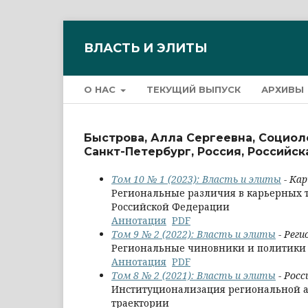
ВЛАСТЬ И ЭЛИТЫ
О НАС
ТЕКУЩИЙ ВЫПУСК
АРХИВЫ
Быстрова, Алла Сергеевна, Социол
Санкт-Петербург, Россия, Российс
Том 10 № 1 (2023): Власть и элиты
- Ка
Региональные различия в карьерных 
Российской Федерации
Аннотация
PDF
Том 9 № 2 (2022): Власть и элиты
- Реги
Региональные чиновники и политики 
Аннотация
PDF
Том 8 № 2 (2021): Власть и элиты
- Росс
Институционализация региональной а
траектории