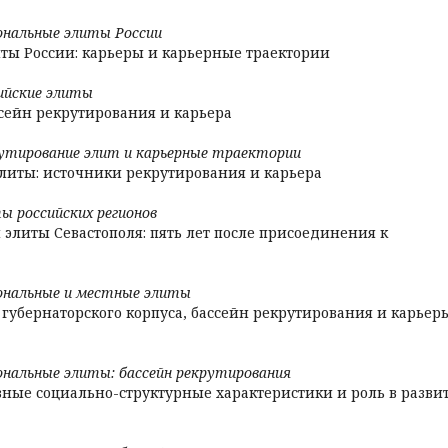
ональные элиты России
ы России: карьеры и карьерные траектории
ийские элиты
ссейн рекрутирования и карьера
рутирование элит и карьерные траектории
литы: источники рекрутирования и карьера
ы российских регионов
литы Севастополя: пять лет после присоединения к
иональные и местные элиты
е губернаторского корпуса, бассейн рекрутирования и карьер
ональные элиты: бассейн рекрутирования
ные социально-структурные характеристики и роль в разви