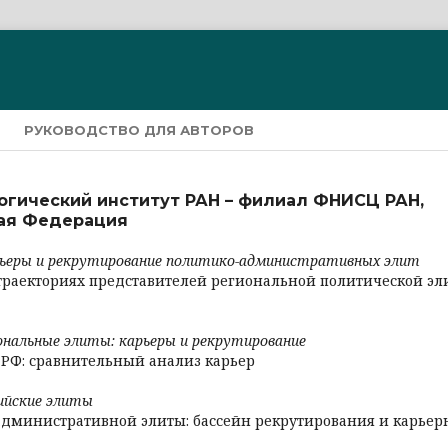
РУКОВОДСТВО ДЛЯ АВТОРОВ
огический институт РАН – филиал ФНИСЦ РАН,
кая Федерация
рьеры и рекрутирование политико-административных элит
траекториях представителей региональной политической эл
ональные элиты: карьеры и рекрутирование
РФ: сравнительный анализ карьер
ийские элиты
дминистративной элиты: бассейн рекрутирования и карьер