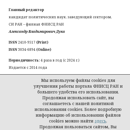
Главный редактор
кандидат политических наук, заведующий сектором,
СИ РАН – филиал ФНИСЦ РАН
Александр Владимирович Дука
ISSN
2410-9517
(Print)
ISSN
3034-6894
(Online)
Периодичность:
4 раза в год (с 2024 г.)
Издается с 2014 года
КОНТАКТЫ:
Мы используем файлы cookies для
Email:
a_duka@mail.ru
улучшения работы портала ФНИСЦ РАН и
большего удобства его использования.
Продолжая использовать сайт, вы
соглашаетесь с нашей политикой
использования cookies. Более подробную
© Журнал «Власть и элиты»
информацию об использовании файлов
cookies можно найти
здесь
.
Продолжая пользоваться сайтом, Вы