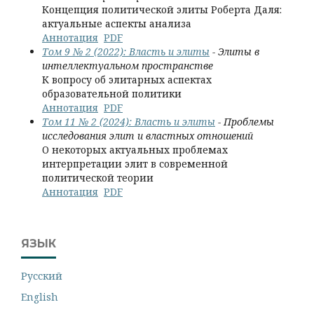
Концепция политической элиты Роберта Даля:
актуальные аспекты анализа
Аннотация
PDF
Том 9 № 2 (2022): Власть и элиты
- Элиты в
интеллектуальном пространстве
К вопросу об элитарных аспектах
образовательной политики
Аннотация
PDF
Том 11 № 2 (2024): Власть и элиты
- Проблемы
исследования элит и властных отношений
О некоторых актуальных проблемах
интерпретации элит в современной
политической теории
Аннотация
PDF
ЯЗЫК
Русский
English