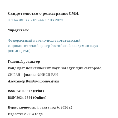
Свидетельство о регистрации СМИ:
ЭЛ № ФС 77 - 89244 17.03.2025
Учредитель:
Федеральный научно-исследовательский
социологический центр Российской академии наук
(ФНИСЦ РАН)
Главный редактор
кандидат политических наук, заведующий сектором,
СИ РАН – филиал ФНИСЦ РАН
Александр Владимирович Дука
ISSN
2410-9517
(Print)
ISSN
3034-6894
(Online)
Периодичность:
4 раза в год (с 2024 г.)
Издается с 2014 года