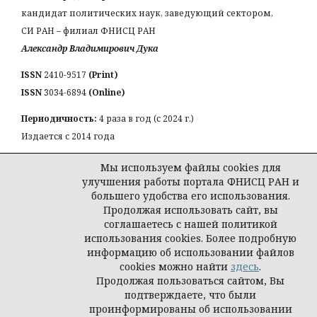
кандидат политических наук, заведующий сектором,
СИ РАН – филиал ФНИСЦ РАН
Александр Владимирович Дука
ISSN
2410-9517
(Print)
ISSN
3034-6894
(Online)
Периодичность:
4 раза в год (с 2024 г.)
Издается с 2014 года
КОНТАКТЫ:
Мы используем файлы cookies для
Email:
a_duka@mail.ru
улучшения работы портала ФНИСЦ РАН и
большего удобства его использования.
Продолжая использовать сайт, вы
соглашаетесь с нашей политикой
использования cookies. Более подробную
© Журнал «Власть и элиты»
информацию об использовании файлов
cookies можно найти
здесь
.
Продолжая пользоваться сайтом, Вы
подтверждаете, что были
проинформированы об использовании