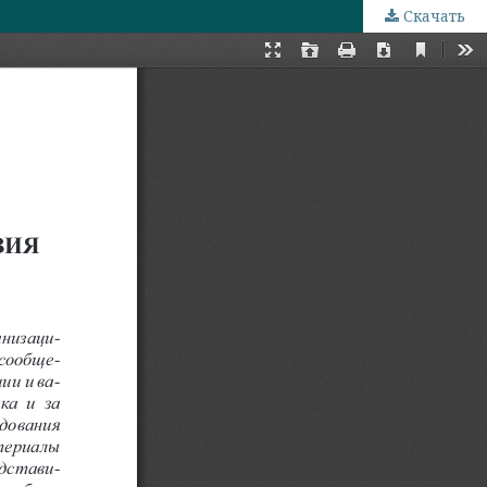
Скачать