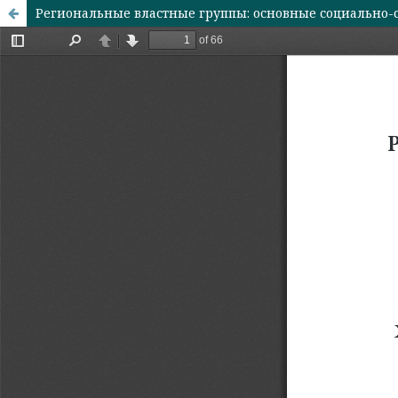
Региональные властные группы: основные социально-