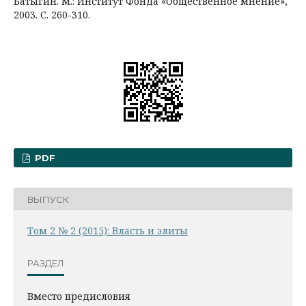
Батыгин. М.: Институт Фонда «Общественное мнение»,
2003. С. 260-310.
PDF
ВЫПУСК
Том 2 № 2 (2015): Власть и элиты
РАЗДЕЛ
Вместо предисловия