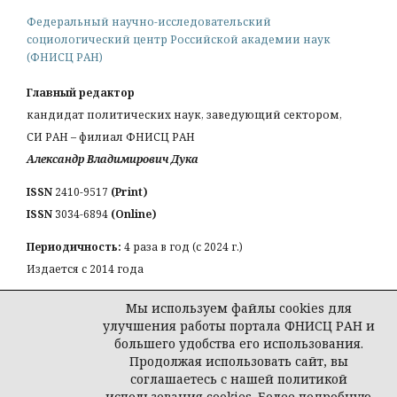
Федеральный научно-исследовательский
социологический центр Российской академии наук
(ФНИСЦ РАН)
Главный редактор
кандидат политических наук, заведующий сектором,
СИ РАН – филиал ФНИСЦ РАН
Александр Владимирович Дука
ISSN
2410-9517
(Print)
ISSN
3034-6894
(Online)
Периодичность:
4 раза в год (с 2024 г.)
Издается с 2014 года
КОНТАКТЫ:
Мы используем файлы cookies для
Email:
a_duka@mail.ru
улучшения работы портала ФНИСЦ РАН и
большего удобства его использования.
Продолжая использовать сайт, вы
соглашаетесь с нашей политикой
использования cookies. Более подробную