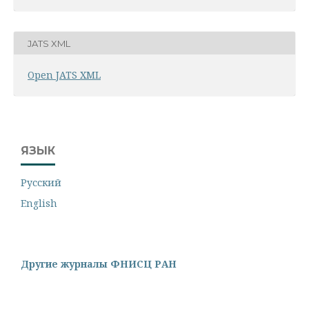
JATS XML
Open JATS XML
ЯЗЫК
Русский
English
Другие журналы ФНИСЦ РАН