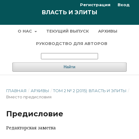
Регистрация
Вход
ВЛАСТЬ И ЭЛИТЫ
О НАС
ТЕКУЩИЙ ВЫПУСК
АРХИВЫ
РУКОВОДСТВО ДЛЯ АВТОРОВ
Найти
ГЛАВНАЯ
/
АРХИВЫ
/
ТОМ 2 № 2 (2015): ВЛАСТЬ И ЭЛИТЫ
/
Вместо предисловия
Предисловие
Редакторская заметка