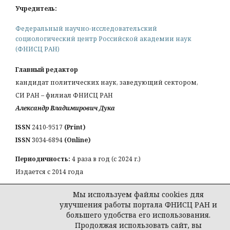
Учредитель:
Федеральный научно-исследовательский
социологический центр Российской академии наук
(ФНИСЦ РАН)
Главный редактор
кандидат политических наук, заведующий сектором,
СИ РАН – филиал ФНИСЦ РАН
Александр Владимирович Дука
ISSN
2410-9517
(Print)
ISSN
3034-6894
(Online)
Периодичность:
4 раза в год (с 2024 г.)
Издается с 2014 года
КОНТАКТЫ:
Мы используем файлы cookies для
Email:
a_duka@mail.ru
улучшения работы портала ФНИСЦ РАН и
большего удобства его использования.
Продолжая использовать сайт, вы