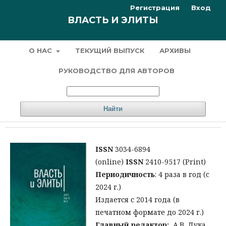
Регистрация
Вход
ВЛАСТЬ И ЭЛИТЫ
О НАС
ТЕКУЩИЙ ВЫПУСК
АРХИВЫ
РУКОВОДСТВО ДЛЯ АВТОРОВ
Найти
ISSN
3034-6894
(online)
ISSN
2410-9517 (Print)
Периодичность
: 4 раза в год (c
2024 г.)
Издается с 2014 года (в
печатном формате до 2024 г.)
Главный редактор:
А.В. Дука,