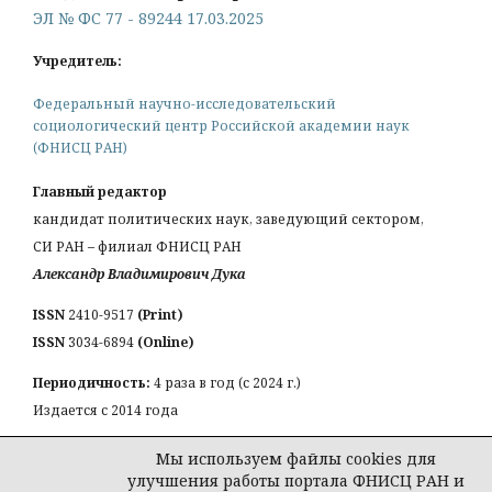
ЭЛ № ФС 77 - 89244 17.03.2025
Учредитель:
Федеральный научно-исследовательский
социологический центр Российской академии наук
(ФНИСЦ РАН)
Главный редактор
кандидат политических наук, заведующий сектором,
СИ РАН – филиал ФНИСЦ РАН
Александр Владимирович Дука
ISSN
2410-9517
(Print)
ISSN
3034-6894
(Online)
Периодичность:
4 раза в год (с 2024 г.)
Издается с 2014 года
КОНТАКТЫ:
Мы используем файлы cookies для
Email:
a_duka@mail.ru
улучшения работы портала ФНИСЦ РАН и