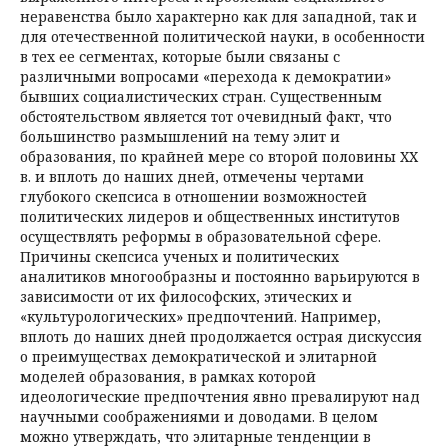
неравенства было характерно как для западной, так и
для отечественной политической науки, в особенности
в тех ее сегментах, которые были связаны с
различными вопросами «перехода к демократии»
бывших социалистических стран. Существенным
обстоятельством является тот очевидный факт, что
большинство размышлений на тему элит и
образования, по крайней мере со второй половины ХХ
в. и вплоть до наших дней, отмечены чертами
глубокого скепсиса в отношении возможностей
политических лидеров и общественных институтов
осуществлять реформы в образовательной сфере.
Причины скепсиса ученых и политических
аналитиков многообразны и постоянно варьируются в
зависимости от их философских, этических и
«культурологических» предпочтений. Например,
вплоть до наших дней продолжается острая дискуссия
о преимуществах демократической и элитарной
моделей образования, в рамках которой
идеологические предпочтения явно превалируют над
научными соображениями и доводами. В целом
можно утверждать, что элитарные тенденции в