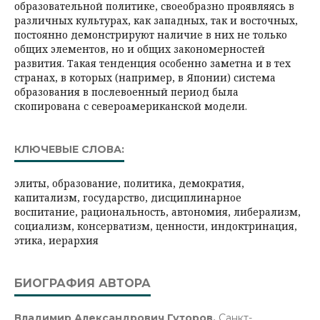
образовательной политике, своеобразно проявляясь в
различных культурах, как западных, так и восточных,
постоянно демонстрируют наличие в них не только
общих элементов, но и общих закономерностей
развития. Такая тенденция особенно заметна и в тех
странах, в которых (например, в Японии) система
образования в послевоенный период была
скопирована с североамериканской модели.
КЛЮЧЕВЫЕ СЛОВА:
элиты, образование, политика, демократия,
капитализм, государство, дисциплинарное
воспитание, рациональность, автономия, либерализм,
социализм, консерватизм, ценности, индоктринация,
этика, иерархия
БИОГРАФИЯ АВТОРА
Владимир Александрович Гуторов,
Санкт-