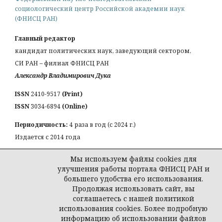
социологический центр Российской академии наук
(ФНИСЦ РАН)
Главный редактор
кандидат политических наук, заведующий сектором,
СИ РАН – филиал ФНИСЦ РАН
Александр Владимирович Дука
ISSN
2410-9517
(Print)
ISSN
3034-6894
(Online)
Периодичность:
4 раза в год (с 2024 г.)
Издается с 2014 года
КОНТАКТЫ:
Мы используем файлы cookies для
Email:
a_duka@mail.ru
улучшения работы портала ФНИСЦ РАН и
большего удобства его использования.
Продолжая использовать сайт, вы
соглашаетесь с нашей политикой
использования cookies. Более подробную
© Журнал «Власть и элиты»
информацию об использовании файлов