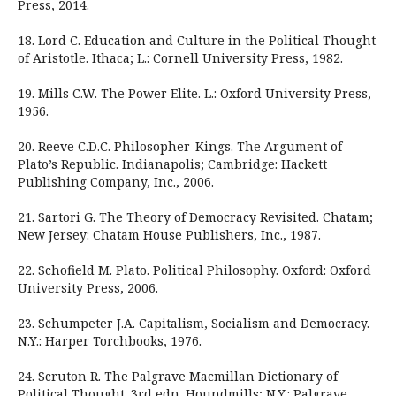
Press, 2014.
18. Lord C. Education and Culture in the Political Thought
of Aristotle. Ithaca; L.: Cornell University Press, 1982.
19. Mills C.W. The Power Elite. L.: Oxford University Press,
1956.
20. Reeve C.D.C. Philosopher-Kings. The Argument of
Plato’s Republic. Indianapolis; Cambridge: Hackett
Publishing Company, Inc., 2006.
21. Sartori G. The Theory of Democracy Revisited. Chatam;
New Jersey: Chatam House Publishers, Inc., 1987.
22. Schofield M. Plato. Political Philosophy. Oxford: Oxford
University Press, 2006.
23. Schumpeter J.A. Capitalism, Socialism and Democracy.
N.Y.: Harper Torchbooks, 1976.
24. Scruton R. The Palgrave Macmillan Dictionary of
Political Thought. 3rd edn. Houndmills; N.Y.: Palgrave