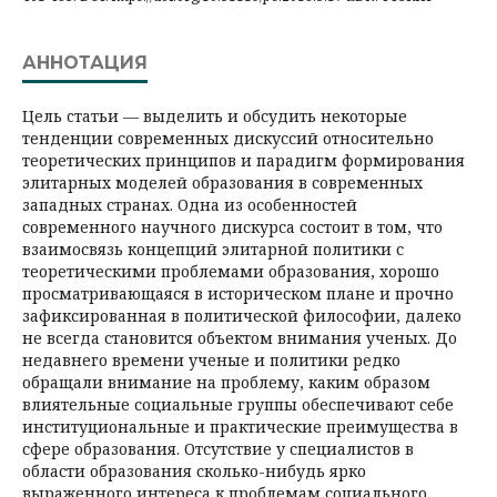
АННОТАЦИЯ
Цель cтатьи — выделить и обсудить некоторые
тенденции современных дискуссий относительно
теоретических принципов и парадигм формирования
элитарных моделей образования в современных
западных странах. Одна из особенностей
современного научного дискурса состоит в том, что
взаимосвязь концепций элитарной политики с
теоретическими проблемами образования, хорошо
просматривающаяся в историческом плане и прочно
зафиксированная в политической философии, далеко
не всегда становится объектом внимания ученых. До
недавнего времени ученые и политики редко
обращали внимание на проблему, каким образом
влиятельные социальные группы обеспечивают себе
институциональные и практические преимущества в
сфере образования. Отсутствие у специалистов в
области образования сколько-нибудь ярко
выраженного интереса к проблемам социального