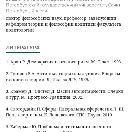
Петербургский государственный университет, Санкт-
Петербург, Россия
доктор философских наук, профессор, заведующий
кафедрой теории и философии политики факультета
политологии
ЛИТЕРАТУРА
1. Арон Р. Демократия и тоталитаризм. М.: Текст, 1993.
2. Гуторов В.А. Античная социальная утопия. Вопросы
истории и теории. Л.: Изд-во ЛГУ, 1989.
3. Крамер Д., Олстед Д. Маски авторитарности. Очерки
о гуру. М.: Прогресс-Традиция, 2002.
4. Слотердайк П. Сферы. Плюральная сферология. Т. III.
Пена / пер. с нем. К. Лощевского. СПб.: Наука, 2010.
5. Хабермас Ю. Проблема легитимации позднего