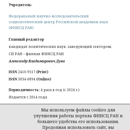
Учредитель:
Федеральный научно-исследовательский
социологический центр Российской академии наук
(ФНИСЦ РАН)
Главный редактор
кандидат политических наук, заведующий сектором,
СИ РАН – филиал ФНИСЦ РАН
Александр Владимирович Дука
ISSN
2410-9517
(Print)
ISSN
3034-6894
(Online)
Периодичность:
4 раза в год (с 2024 г.)
Издается с 2014 года
КОНТАКТЫ:
Мы используем файлы cookies для
Email:
a_duka@mail.ru
улучшения работы портала ФНИСЦ РАН и
большего удобства его использования.
Продолжая использовать сайт, вы