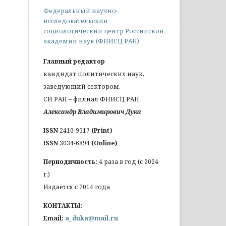
Федеральный научно-
исследовательский
социологический центр Российской
академии наук (ФНИСЦ РАН)
Главный редактор
кандидат политических наук,
заведующий сектором,
СИ РАН – филиал ФНИСЦ РАН
Александр Владимирович Дука
ISSN
2410-9517
(Print)
ISSN
3034-6894
(Online)
Периодичность:
4 раза в год (с 2024
г.)
Издается с 2014 года
КОНТАКТЫ:
Email:
a_duka@mail.ru