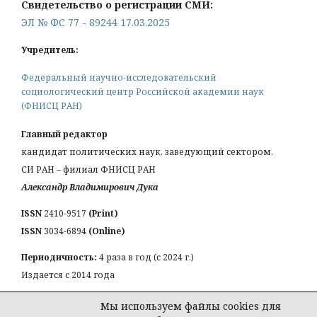
Свидетельство о регистрации СМИ:
ЭЛ № ФС 77 - 89244 17.03.2025
Учредитель:
Федеральный научно-исследовательский
социологический центр Российской академии наук
(ФНИСЦ РАН)
Главный редактор
кандидат политических наук, заведующий сектором,
СИ РАН – филиал ФНИСЦ РАН
Александр Владимирович Дука
ISSN
2410-9517
(Print)
ISSN
3034-6894
(Online)
Периодичность:
4 раза в год (с 2024 г.)
Издается с 2014 года
КОНТАКТЫ:
Мы используем файлы cookies для