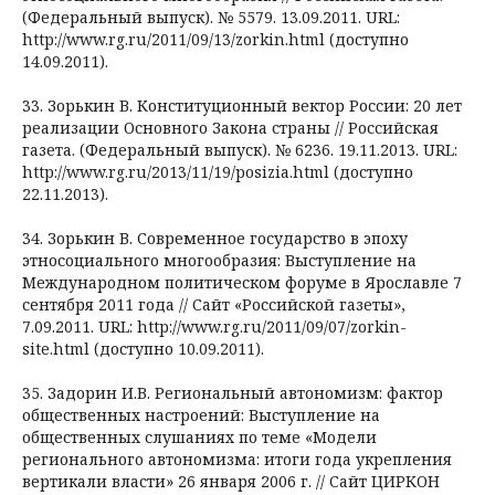
(Федеральный выпуск). № 5579. 13.09.2011. URL:
http://www.rg.ru/2011/09/13/zorkin.html (доступно
14.09.2011).
33. Зорькин В. Конституционный вектор России: 20 лет
реализации Основного Закона страны // Российская
газета. (Федеральный выпуск). № 6236. 19.11.2013. URL:
http://www.rg.ru/2013/11/19/posizia.html (доступно
22.11.2013).
34. Зорькин В. Современное государство в эпоху
этносоциального многообразия: Выступление на
Международном политическом форуме в Ярославле 7
сентября 2011 года // Сайт «Российской газеты»,
7.09.2011. URL: http://www.rg.ru/2011/09/07/zorkin-
site.html (доступно 10.09.2011).
35. Задорин И.В. Региональный автономизм: фактор
общественных настроений: Выступление на
общественных слушаниях по теме «Модели
регионального автономизма: итоги года укрепления
вертикали власти» 26 января 2006 г. // Сайт ЦИРКОН