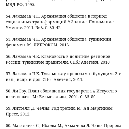
МВД РФ, 1995.
54. Лажамаа Ч.К. Архаизация общества в период
социальных трансформаций // Знание. Понимание.
Умение. 2011. № 3. C. 35-42.
55. Лажамаа Ч.К. Архаизация общества: тувинский
феномен. М.: ЛИБРОКОМ, 2013.
56. Лажамаа Ч.К. Клановость в политике регионов
России: тувинские правители. СПб.: Алетейя, 2010.
57. Лажамаа Ч.К. Тува между прошлым и будущим. 2-е
изд., испр. и доп. СПб.: Алетейя, 2011.
58. Ли Гоу. План обогащения государства // Искусство
властвовать. М.: Белые альвы, 2001. C. 35-80.
59. Литтелл Д. Чечня. Год третий. М.: Ад Маргинем
Пресс, 2012.
60. Магадаева С., Ибаева М., Ахмадова Л. Чаша Пророка