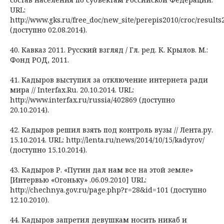
URL:
http://www.gks.ru/free_doc/new_site/perepis2010/croc/results
(доступно 02.08.2014).
40. Кавказ 2011. Русский взгляд / Гл. ред. К. Крылов. М.:
Фонд РОД, 2011.
41. Кадыров выступил за отключение интернета ради
мира // Interfax.Ru. 20.10.2014. URL:
http://www.interfax.ru/russia/402869 (доступно
20.10.2014).
42. Кадыров решил взять под контроль вузы // Лента.ру.
15.10.2014. URL: http://lenta.ru/news/2014/10/15/kadyrov/
(доступно 15.10.2014).
43. Кадыров Р. «Путин дал нам все на этой земле»
[Интервью «Огоньку» .06.09.2010] URL:
http://chechnya.gov.ru/page.php?r=28&id=101 (доступно
12.10.2010).
44. Кадыров запретил девушкам носить никаб и