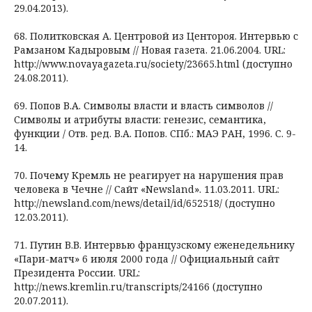
29.04.2013).
68. Политковская А. Центровой из Центороя. Интервью с
Рамзаном Кадыровым // Новая газета. 21.06.2004. URL:
http://www.novayagazeta.ru/society/23665.html (доступно
24.08.2011).
69. Попов В.А. Символы власти и власть символов //
Символы и атрибуты власти: генезис, семантика,
функции / Отв. ред. В.А. Попов. СПб.: МАЭ РАН, 1996. С. 9-
14.
70. Почему Кремль не реагирует на нарушения прав
человека в Чечне // Сайт «Newsland». 11.03.2011. URL:
http://newsland.com/news/detail/id/652518/ (доступно
12.03.2011).
71. Путин В.В. Интервью французскому еженедельнику
«Пари-матч» 6 июля 2000 года // Официальный сайт
Президента России. URL:
http://news.kremlin.ru/transcripts/24166 (доступно
20.07.2011).