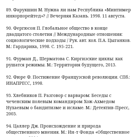
89. Фарукшин М. Нужна ли нам Республика «Минтимер
инкорпорейтед»? // Вечерняя Казань. 1998. 11 августа.
90. Фергюсон П. Глобальное общество в конце
двадцатого столетия // Международные отношения:
социологические подходы / Рук. авт. кол. П.А. Цыганков.
М.: Гардарика, 1998. C. 195-221.
91. Фурман Д., Шерматова С. Киргизские циклы: как
рушатся режимы. М.: Территория будущего, 2013.
92. Фюре Ф. Постижение Французской революции. СПб.:
ИНАПРЕСС, 1998.
93. Хлебников П. Разговор с варваром: Беседы с
чеченским полевым командиром Хож-Ахмедом
Нухаевым о бандитизме и исламе. М.: Детектив-Пресс,
2003.
94. Цаллер Дж. Происхождение и природа
общественного мнения. М.: Ин-т Фонда «Общественное