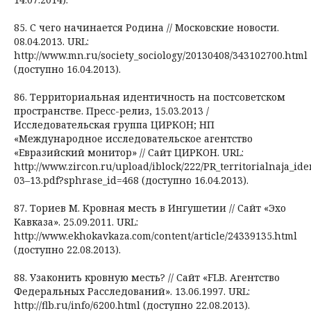
85. С чего начинается Родина // Московские новости.
08.04.2013. URL:
http://www.mn.ru/society_sociology/20130408/343102700.html
(доступно 16.04.2013).
86. Территориальная идентичность на постсоветском
пространстве. Пресс-релиз, 15.03.2013 /
Исследовательская группа ЦИРКОН; НП
«Международное исследовательское агентство
«Евразийский монитор» // Сайт ЦИРКОН. URL:
http://www.zircon.ru/upload/iblock/222/PR_territorialnaja_id
03–13.pdf?sphrase_id=468 (доступно 16.04.2013).
87. Ториев М. Кровная месть в Ингушетии // Сайт «Эхо
Кавказа». 25.09.2011. URL:
http://www.ekhokavkaza.com/content/article/24339135.html
(доступно 22.08.2013).
88. Узаконить кровную месть? // Сайт «FLB. Агентство
Федеральных Расследований». 13.06.1997. URL:
http://flb.ru/info/6200.html (доступно 22.08.2013).