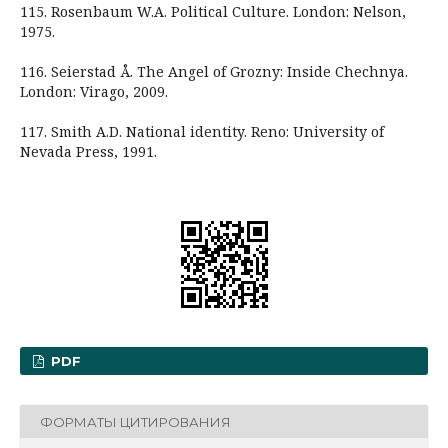
115. Rosenbaum W.A. Political Culture. London: Nelson,
1975.
116. Seierstad Å. The Angel of Grozny: Inside Chechnya.
London: Virago, 2009.
117. Smith A.D. National identity. Reno: University of
Nevada Press, 1991.
PDF
ФОРМАТЫ ЦИТИРОВАНИЯ