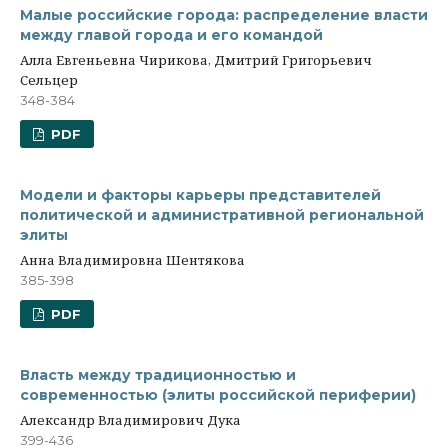
Малые российские города: распределение власти
между главой города и его командой
Алла Евгеньевна Чирикова, Дмитрий Григорьевич
Сельцер
348-384
PDF
Модели и факторы карьеры представителей
политической и административной региональной
элиты
Анна Владимировна Шентякова
385-398
PDF
Власть между традиционностью и
современностью (элиты российской периферии)
Александр Владимирович Дука
399-436