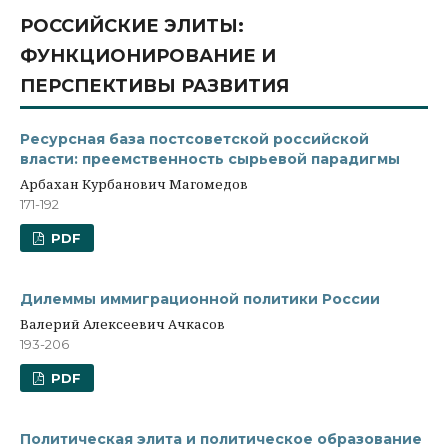
РОССИЙСКИЕ ЭЛИТЫ:
ФУНКЦИОНИРОВАНИЕ И
ПЕРСПЕКТИВЫ РАЗВИТИЯ
Ресурсная база постсоветской российской
власти: преемственность сырьевой парадигмы
Арбахан Курбанович Магомедов
171-192
PDF
Дилеммы иммиграционной политики России
Валерий Алексеевич Ачкасов
193-206
PDF
Политическая элита и политическое образование