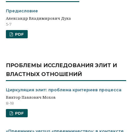
Предисловие
Александр Владимирович Дука
5-7
PDF
ПРОБЛЕМЫ ИССЛЕДОВАНИЯ ЭЛИТ И
ВЛАСТНЫХ ОТНОШЕНИЙ
Циркуляция элит: проблема критериев процесса
Виктор Павлович Мохов
8-18
PDF
«Преемник» versus «преемничество»: в контексте