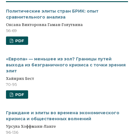
Политические элиты стран БРИК: опыт
сравнительного анализа
Оксана Викторовна Гаман-Голутвина
56-69
PDF
«Европа» — меньшее из зол? Границы путей
выхода из безграничного кризиса с точки зрения
элит
Хайнрих Бест
70-95
PDF
Граждане и элиты во времена экономического
кризиса и общественных волнений
Урсула Хоффманн-Ланге
96-136