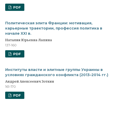
PDF
Политическая элита Франции: мотивация,
карьерные траектории, профессия политика в
начале XXI в.
Наталия Юрьевна Лапина
137-160
PDF
Институты власти и элитные группы Украины в
условиях гражданского конфликта (2013–2014 гг.)
Андрей Алексеевич Зоткин
161-170
PDF