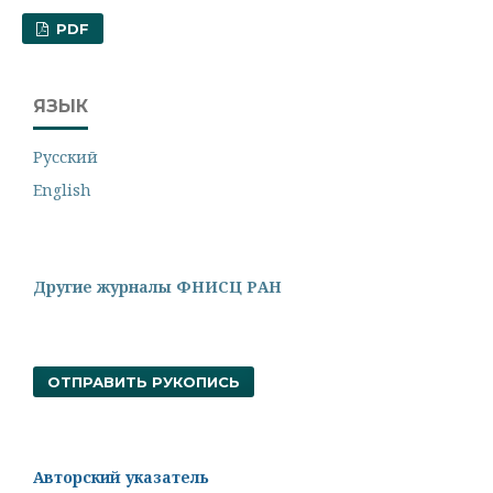
PDF
ЯЗЫК
Русский
English
Другие журналы ФНИСЦ РАН
ОТПРАВИТЬ РУКОПИСЬ
Авторский указатель