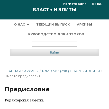
Регистрация
Вход
ВЛАСТЬ И ЭЛИТЫ
О НАС
ТЕКУЩИЙ ВЫПУСК
АРХИВЫ
РУКОВОДСТВО ДЛЯ АВТОРОВ
Найти
ГЛАВНАЯ
/
АРХИВЫ
/
ТОМ 3 № 3 (2016): ВЛАСТЬ И ЭЛИТЫ
/
Вместо предисловия
Предисловие
Редакторская заметка