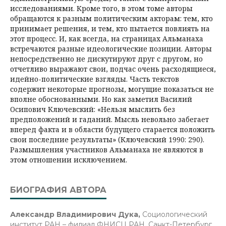
исследованиями. Кроме того, в этом томе авторы
обращаются к разным политическим акторам: тем, кто
принимает решения, и тем, кто пытается повлиять на
этот процесс. И, как всегда, на страницах Альманаха
встречаются разные идеологические позиции. Авторы
непосредственно не дискутируют друг с другом, но
отчетливо выражают свои, подчас очень расходящиеся,
идейно-политические взгляды. Часть текстов
содержит некоторые прогнозы, могущие показаться не
вполне обоснованными. Но как заметил Василий
Осипович Ключевский: «Нельзя мыслить без
предположений и гаданий. Мысль невольно забегает
вперед факта и в области будущего старается положить
свои последние результаты» (Ключевский 1990: 290).
Размышления участников Альманаха не являются в
этом отношении исключением.
БИОГРАФИЯ АВТОРА
Александр Владимирович Дука,
Социологический
институт РАН – филиал ФНИСЦ РАН, Санкт-Петербург,