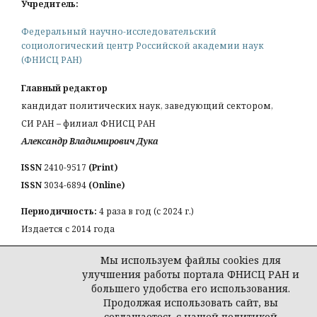
Учредитель:
Федеральный научно-исследовательский
социологический центр Российской академии наук
(ФНИСЦ РАН)
Главный редактор
кандидат политических наук, заведующий сектором,
СИ РАН – филиал ФНИСЦ РАН
Александр Владимирович Дука
ISSN
2410-9517
(Print)
ISSN
3034-6894
(Online)
Периодичность:
4 раза в год (с 2024 г.)
Издается с 2014 года
КОНТАКТЫ:
Мы используем файлы cookies для
Email:
a_duka@mail.ru
улучшения работы портала ФНИСЦ РАН и
большего удобства его использования.
Продолжая использовать сайт, вы
соглашаетесь с нашей политикой