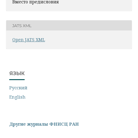
Вместо предисловия
JATS XML
Open JATS XML
ЯЗЫК
Русский
English
Другие журналы ФНИСЦ РАН