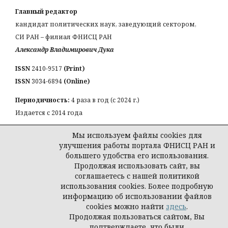
Главный редактор
кандидат политических наук, заведующий сектором,
СИ РАН – филиал ФНИСЦ РАН
Александр Владимирович Дука
ISSN
2410-9517
(Print)
ISSN
3034-6894
(Online)
Периодичность:
4 раза в год (с 2024 г.)
Издается с 2014 года
КОНТАКТЫ:
Мы используем файлы cookies для
Email:
a_duka@mail.ru
улучшения работы портала ФНИСЦ РАН и
большего удобства его использования.
Продолжая использовать сайт, вы
соглашаетесь с нашей политикой
использования cookies. Более подробную
© Журнал «Власть и элиты»
информацию об использовании файлов
cookies можно найти
здесь
.
Продолжая пользоваться сайтом, Вы
подтверждаете, что были